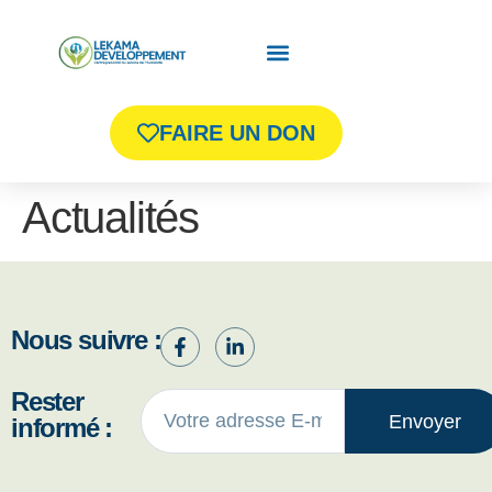
FAIRE UN DON
Actualités
Nous suivre :
Rester
Envoyer
informé :