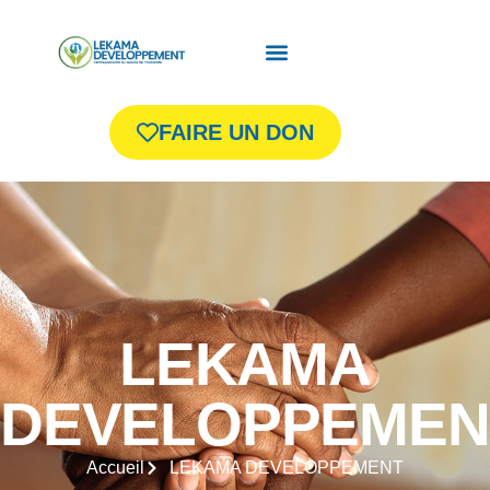
FAIRE UN DON
LEKAMA
DEVELOPPEMEN
Accueil
LEKAMA DEVELOPPEMENT