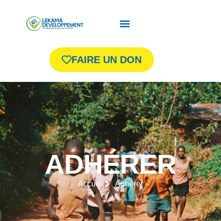
FAIRE UN DON
ADHÉRER
Accueil
Adhérer