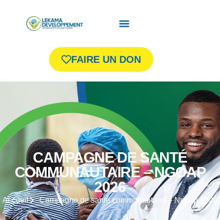
FAIRE UN DON
CAMPAGNE DE SANTÉ
COMMUNAUTAIRE – NGOAP
2026
Accueil
Campagne de santé communautaire – Ngoap 2026