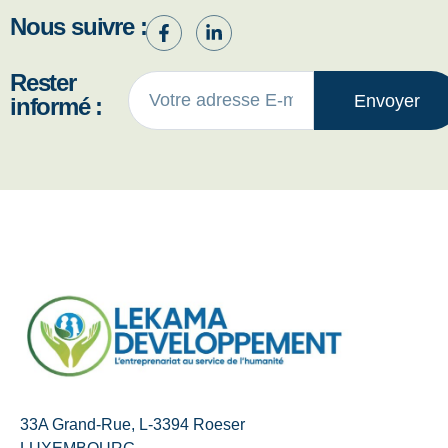
Nous suivre :
Rester
Envoyer
informé :
33A Grand-Rue, L-3394 Roeser